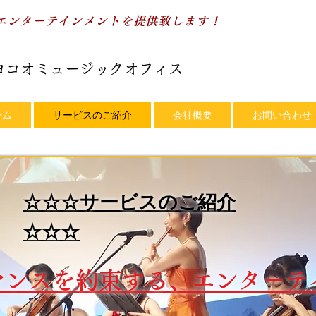
なエンターテインメントを提供致します！
ヨコオミュージックオフィス
ーム
サービスのご紹介
会社概要
お問い合わせ
☆☆☆サービスのご紹介
☆☆☆
マンスを約束する、エンターテ