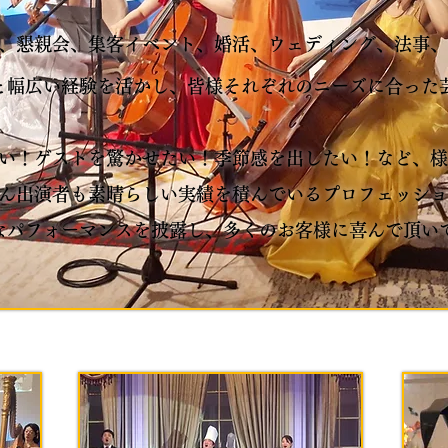
、懇親会、集客イベント、婚活、ウェディング、法事、
と幅広い経験を活かし、皆様それぞれのニーズに合った
い！ゲストを驚かせたい！季節感を出したい！など、様
ん出演者も素晴らしい実績を積んでいるプロフェッショ
なパフォーマンスを披露し、多くのお客様に喜んで頂い