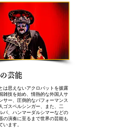
の芸能
とは思えないアクロバットを披露
国雑技を始め、情熱的な外国人サ
ンサー、圧倒的なパフォーマンス
人ゴスペルシンガー、また、
​二
ルパ、ハンマーダルシマーなどの
器の演奏に至るまで世界の芸能も
ています。