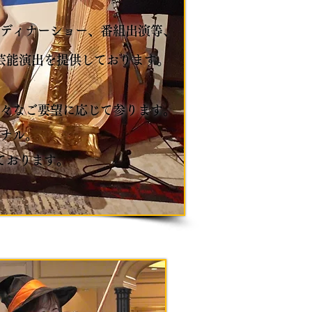
ディナーショー、番組出演等、
芸能演出を提供しておりま
す。
々なご要望に応じて参ります。
ナル。
ております。