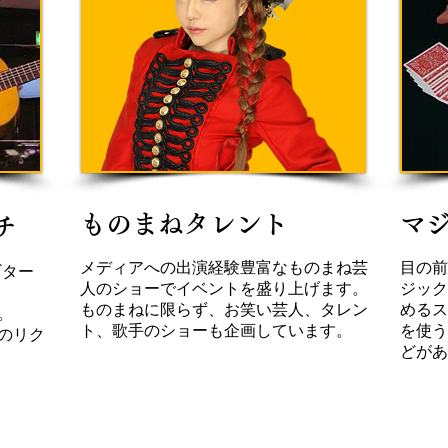
ものまねタレント
マ
チ
メディアへの出演経験豊富なものまね芸
目の前
ギター
人のショーでイベントを盛り上げます。
ジック
​ものまねに限らず、お笑い芸人、タレン
めるス
。
ト、歌手のショーも企画しています。
を使う
のリク
どがあ