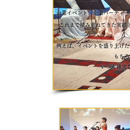
企業イベント、企業パーティー
これまで積み重ねてきた実績
例えば、イベントを盛り上げた
もちろ
いつも確実