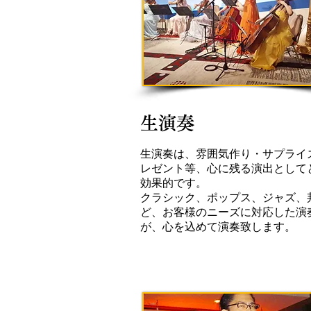
生演奏
生演奏は、雰囲気作り・サプライ
レゼント等、心に残る演出として
効果的です。
クラシック、ポップス、ジャズ、
ど、お客様のニーズに対応した演
が、心を込めて演奏致します。