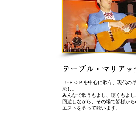
テーブル・マリアッ
Ｊ-ＰＯＰを中心に歌う、現代の
流し。
みんなで歌うもよし、聴くもよし
​回遊しながら、その場で皆様から
エストを募って歌います。