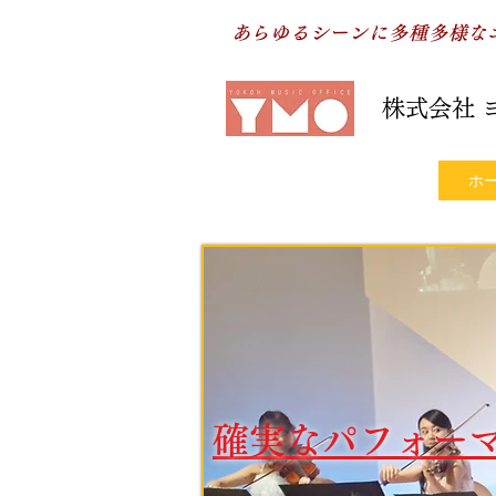
​
あらゆるシーンに多種多様
株式会社 
ホ
確実なパフォー