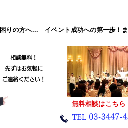
困りの方へ… イベント成功への第一歩！
相談無料！
先ずは​お気軽に
​ご連絡ください！
無料相談はこちら
お気軽にどうぞ
03-3447-4
​TEL